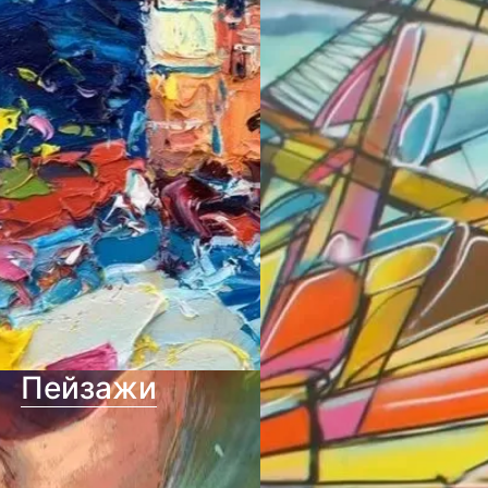
Пейзажи