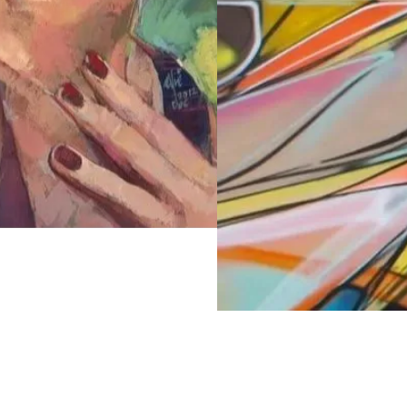
Абстракци