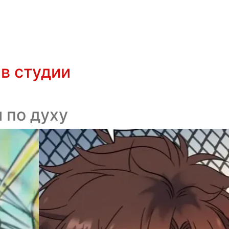
в студии
 по духу