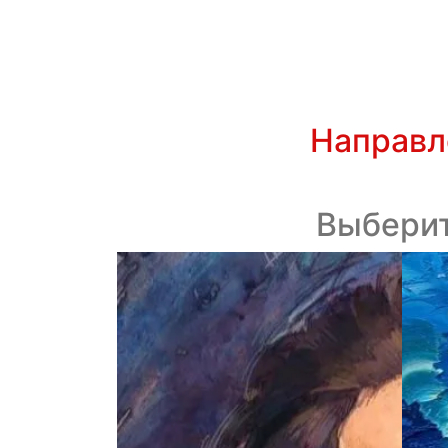
Направл
Выберит