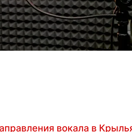
аправления вокала в Крыль