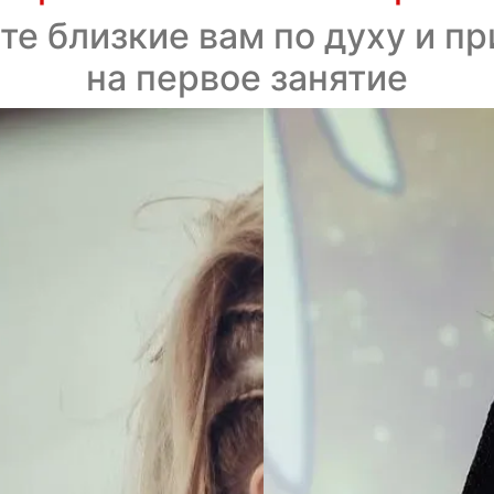
е близкие вам по духу и п
на первое занятие