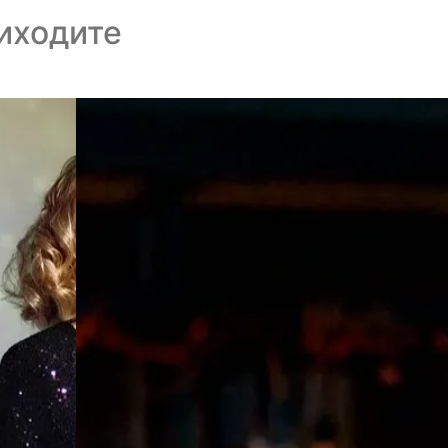
риходите