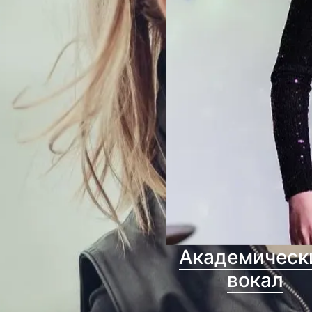
Академическ
вокал