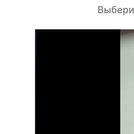
Выберит