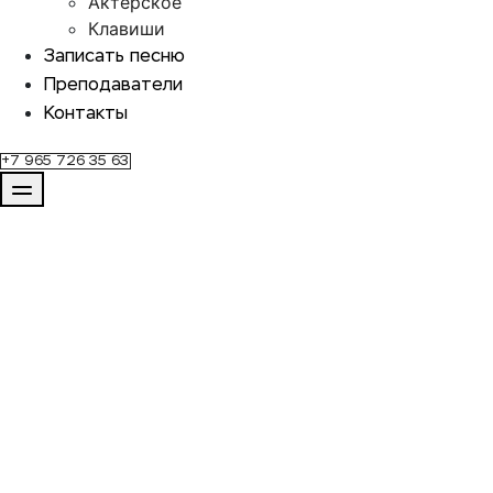
Актерское
Клавиши
Записать песню
Преподаватели
Контакты
+7 965 726 35 63