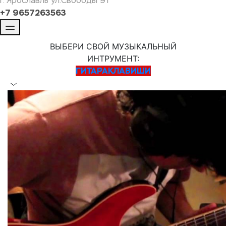
г. Ярославль ул.Свободы 91
+7 9657263563
ВЫБЕРИ СВОЙ МУЗЫКАЛЬНЫЙ
ИНТРУМЕНТ:
ГИТАРА
КЛАВИШИ